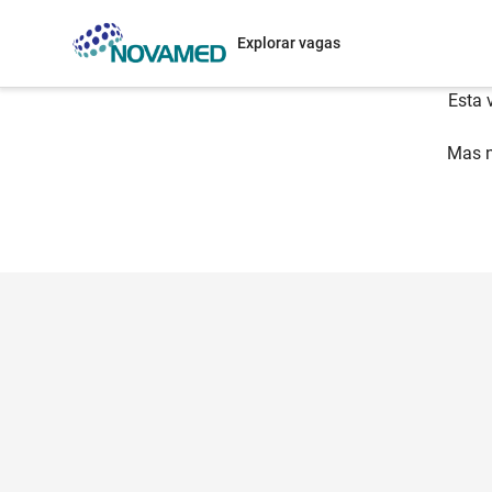
Explorar vagas
Esta 
Mas n