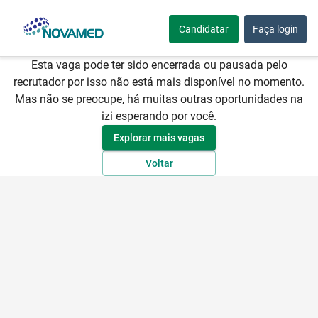
😥
Candidatar
Faça login
Vaga indisponível
Esta vaga pode ter sido encerrada ou pausada pelo
recrutador por isso não está mais disponível no momento.
Mas não se preocupe, há muitas outras oportunidades na
izi esperando por você.
Explorar mais vagas
Voltar